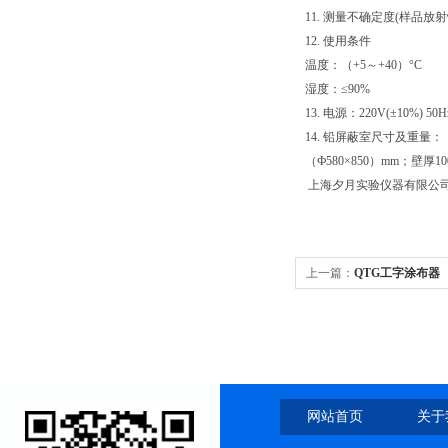
11. 测量不确定度(样品放射性
12. 使用条件
温度：（+5～+40）°C
湿度：≤90%
13. 电源：220V(±10%) 50H
14. 铅屏蔽室尺寸及重量：
（Ф580×850）mm；壁厚10
上海夕月实验仪器有限公
上一篇：
QTG工字涂布器
网站首页
关于