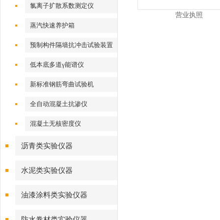
氯离子扩散系数测定仪
营业执照
蒸汽快速养护箱
预制构件隔墙抗冲击试验装置
低本底多道γ能谱仪
新标准钢筋弯曲试验机
全自动混凝土抗渗仪
混凝土无核密度仪
沥青类实验仪器
水泥类实验仪器
油漆涂料类实验仪器
防水卷材类实验仪器