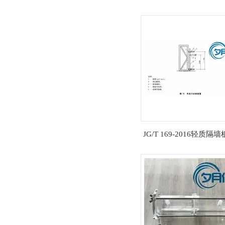
JG/T 169-2016轻质隔
力试验装置