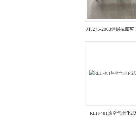
JTJ275-2000涂层抗氯
性试验装置
RLH-401热空气老化