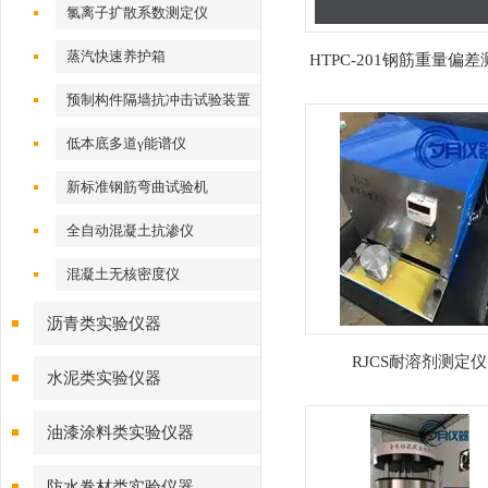
氯离子扩散系数测定仪
蒸汽快速养护箱
HTPC-201钢筋重量偏
预制构件隔墙抗冲击试验装置
低本底多道γ能谱仪
新标准钢筋弯曲试验机
全自动混凝土抗渗仪
混凝土无核密度仪
沥青类实验仪器
RJCS耐溶剂测定仪
水泥类实验仪器
油漆涂料类实验仪器
防水卷材类实验仪器