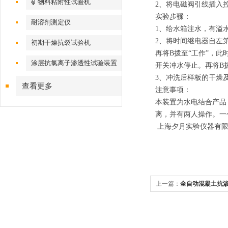
矿物料粘附性试验机
2、将电磁阀引线插入
实验步骤：
耐溶剂测定仪
1、给水箱注水，有溢
2、将时间继电器自左
初期干燥抗裂试验机
再将B拨至“工作”，
涂层抗氯离子渗透性试验装置
开关冲水停止。再将B
3、冲洗后样板的干燥
查看更多
注意事项：
本装置为水电结合产品
离，并有两人操作。一
上海夕月实验仪器有限
上一篇：
全自动混凝土抗