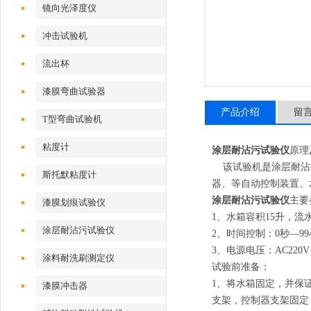
镜向光泽度仪
冲击试验机
流出杯
漆膜弯曲试验器
产品介绍
留
T型弯曲试验机
粘度计
涂层耐沾污试验仪
原理
该试验机是涂层耐沾污
斯托默粘度计
器、等自动控制装置、
涂层耐沾污试验仪
主要
漆膜划痕试验仪
1、水箱容积15升，流
涂层耐沾污试验仪
2、时间控制：0秒—99
3、电源电压：AC220V
涂料耐洗刷测定仪
试验前准备：
1、将水箱固定，并保
漆膜冲击器
支架，控制器支架固定