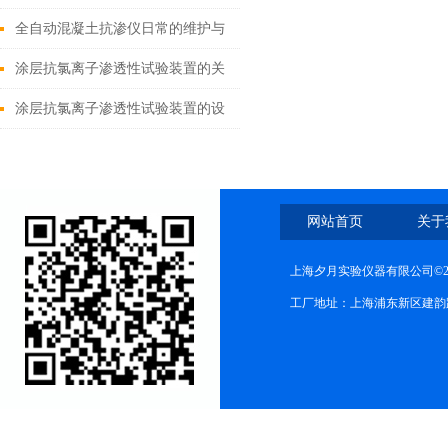
验装置
全自动混凝土抗渗仪日常的维护与
保养
涂层抗氯离子渗透性试验装置的关
键特性和应用方法
涂层抗氯离子渗透性试验装置的设
计思路与应用实践
网站首页
关于
上海夕月实验仪器有限公司©2
工厂地址：上海浦东新区建韵路