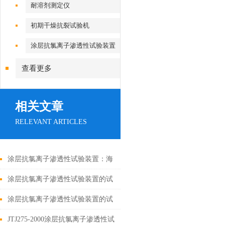
耐溶剂测定仪
初期干燥抗裂试验机
涂层抗氯离子渗透性试验装置
查看更多
相关文章
RELEVANT ARTICLES
涂层抗氯离子渗透性试验装置：海
洋工程防腐检测关键设备
涂层抗氯离子渗透性试验装置的试
验步骤
涂层抗氯离子渗透性试验装置的试
板制备及测试方法
JTJ275-2000涂层抗氯离子渗透性试