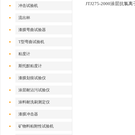
JTJ275-2000涂层抗氯
冲击试验机
性试验装置
流出杯
漆膜弯曲试验器
T型弯曲试验机
粘度计
斯托默粘度计
漆膜划痕试验仪
涂层耐沾污试验仪
涂料耐洗刷测定仪
漆膜冲击器
矿物料粘附性试验机