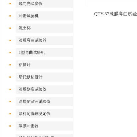
镜向光泽度仪
QTY-32漆膜弯曲试
冲击试验机
流出杯
漆膜弯曲试验器
T型弯曲试验机
粘度计
斯托默粘度计
漆膜划痕试验仪
涂层耐沾污试验仪
涂料耐洗刷测定仪
漆膜冲击器