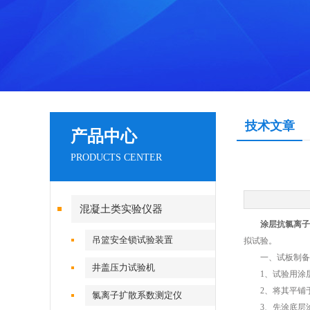
技术文章
产品中心
PRODUCTS CENTER
混凝土类实验仪器
涂层抗氯离子
吊篮安全锁试验装置
拟试验。
一、试板制备
井盖压力试验机
1、试验用涂层片
2、将其平铺于
氯离子扩散系数测定仪
3、先涂底层涂料