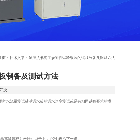
首页
>
技术文章
> 涂层抗氯离子渗透性试验装置的试板制备及测试方法
板制备及测试方法
79次
雨的水流量测试砂基透水砖的透水速率测试或是有相同试验要求的模
离玻璃板并悬挂在绳子上，经24h再涂下一道。