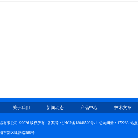
关于我们
新闻动态
产品中心
技术文章
有限公司 ©2026 版权所有 备案号：
沪ICP备18046520号-1
总访问量：172268
站点
浦东新区建韵路568号