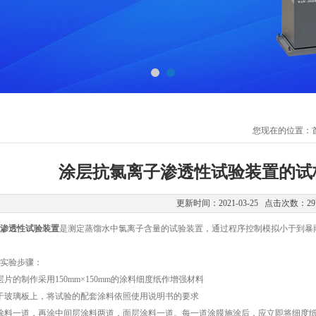
您现在的位置：
涂层抗氯离子渗透性试验装置的试
更新时间：2021-03-25 点击次数：29
渗透性试验装置
是测定蒸馏水中氯离子含量的试验装置，通过程序控制模拟小于到暴
实验步骤：
的制作采用150mm×150mm的涂料细度纸作增强材料
玻璃板上，将试验的配套涂料依照使用说明书的要求
一道，再涂中间层涂料两道，面层涂料一道。每一道涂膜施涂后，应立即将细度纸掀