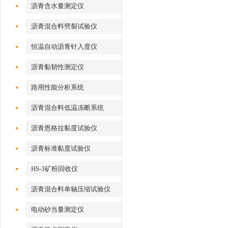
沥青含水量测定仪
沥青混合料劈裂试验仪
恒温自动沥青针入度仪
沥青黏韧性测定仪
路用性能分析系统
沥青混合料低温冻断系统
沥青恩格拉黏度试验仪
沥青标准黏度试验仪
HS-3矿粉回收仪
沥青混合料单轴压缩试验仪
电动砂当量测定仪