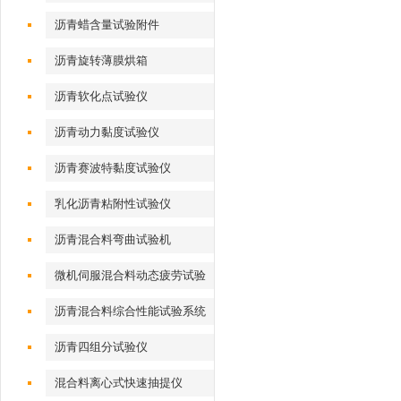
沥青蜡含量试验附件
沥青旋转薄膜烘箱
沥青软化点试验仪
沥青动力黏度试验仪
沥青赛波特黏度试验仪
乳化沥青粘附性试验仪
沥青混合料弯曲试验机
微机伺服混合料动态疲劳试验
机
沥青混合料综合性能试验系统
沥青四组分试验仪
混合料离心式快速抽提仪