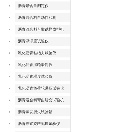
沥青蜡含量测定仪
沥青混合料自动拌和机
沥青混合料车辙试样成型机
（气动标准）
沥青漂浮度试验仪
乳化沥青粘结力试验仪
乳化沥青湿轮磨耗仪
乳化沥青稠度试验仪
乳化沥青负荷轮碾压试验仪
沥青混合料弯曲蠕变试验机
沥青蒸发损失试验箱
沥青布式旋转黏度试验仪