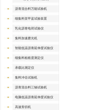
沥青混合料万能试验机
细集料亚甲蓝试验装置
乳化沥青电荷试验仪
集料加速磨光机
智能低温沥青延伸度试验仪
细集料粗糙度测定仪
承载比测定仪
集料冲击试验机
沥青混合料三轴试验机
电脑低温沥青延伸度试验仪
高速剪切机