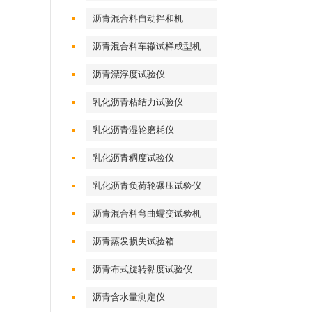
沥青混合料自动拌和机
沥青混合料车辙试样成型机
（气动标准）
沥青漂浮度试验仪
乳化沥青粘结力试验仪
乳化沥青湿轮磨耗仪
乳化沥青稠度试验仪
乳化沥青负荷轮碾压试验仪
沥青混合料弯曲蠕变试验机
沥青蒸发损失试验箱
沥青布式旋转黏度试验仪
沥青含水量测定仪