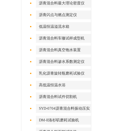
沥青混合料最大理论密度仪
沥青闪点与燃点测定仪
低温恒温溢流水箱
沥青混合料车辙试样成型机
沥青混合料真空饱水装置
沥青混合料渗水系数测定仪
乳化沥青旋转瓶磨耗试验仪
高低温恒温水浴
沥青混合料试件切割机
SYD-0704沥青混合料振动压实
成型机
DM-II洛杉矶磨耗试验机