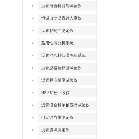
沥青混合料劈裂试验仪
恒温自动沥青针入度仪
沥青黏韧性测定仪
路用性能分析系统
沥青混合料低温冻断系统
沥青恩格拉黏度试验仪
沥青标准黏度试验仪
HS-3矿粉回收仪
沥青混合料单轴压缩试验仪
电动砂当量测定仪
沥青脆点测定仪