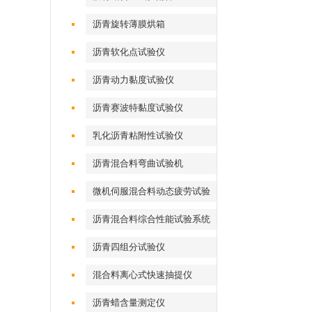
沥青旋转薄膜烘箱
沥青软化点试验仪
沥青动力黏度试验仪
沥青赛波特黏度试验仪
乳化沥青粘附性试验仪
沥青混合料弯曲试验机
微机伺服混合料动态疲劳试验
机
沥青混合料综合性能试验系统
沥青四组分试验仪
混合料离心式快速抽提仪
沥青蜡含量测定仪