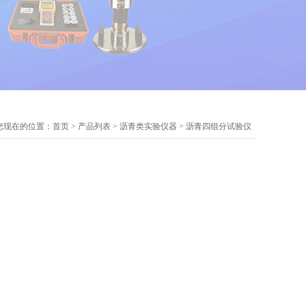
您现在的位置：
首页
>
产品列表
>
沥青类实验仪器
>
沥青四组分试验仪