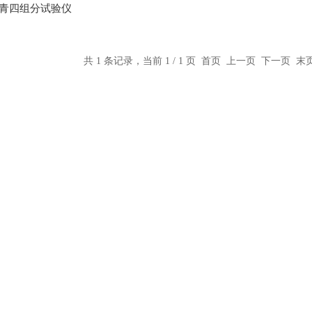
8沥青四组分试验仪
共 1 条记录，当前 1 / 1 页 首页 上一页 下一页 