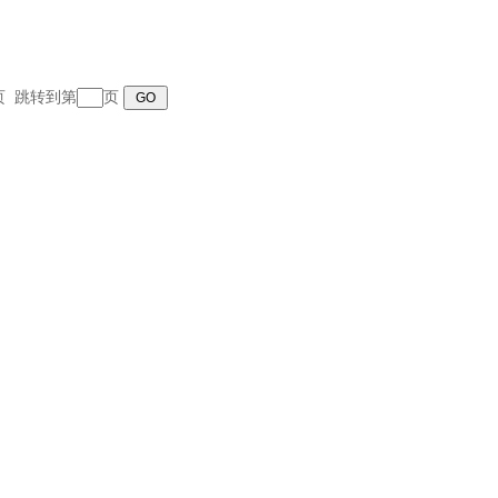
末页 跳转到第
页