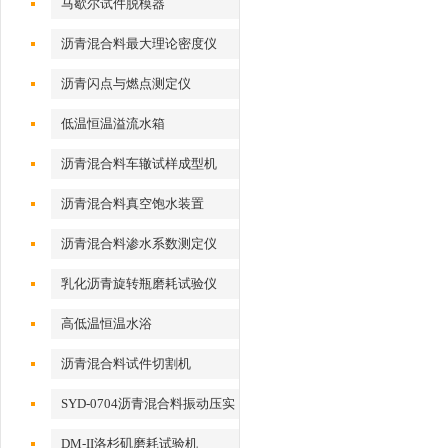
马歇尔试件脱模器
沥青混合料最大理论密度仪
沥青闪点与燃点测定仪
低温恒温溢流水箱
沥青混合料车辙试样成型机
沥青混合料真空饱水装置
沥青混合料渗水系数测定仪
乳化沥青旋转瓶磨耗试验仪
高低温恒温水浴
沥青混合料试件切割机
SYD-0704沥青混合料振动压实
成型机
DM-II洛杉矶磨耗试验机