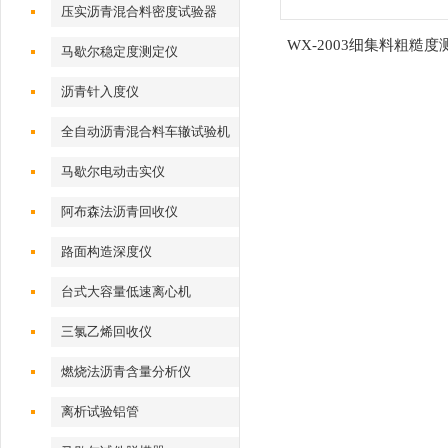
压实沥青混合料密度试验器
WX-2003细集料粗糙度
马歇尔稳定度测定仪
沥青针入度仪
全自动沥青混合料车辙试验机
马歇尔电动击实仪
阿布森法沥青回收仪
路面构造深度仪
台式大容量低速离心机
三氯乙烯回收仪
燃烧法沥青含量分析仪
离析试验铝管