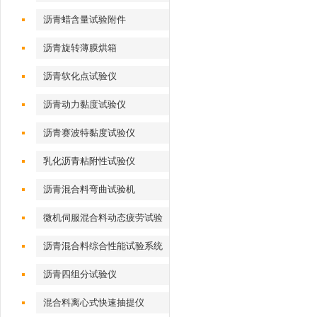
沥青蜡含量试验附件
沥青旋转薄膜烘箱
沥青软化点试验仪
沥青动力黏度试验仪
沥青赛波特黏度试验仪
乳化沥青粘附性试验仪
沥青混合料弯曲试验机
微机伺服混合料动态疲劳试验
机
沥青混合料综合性能试验系统
沥青四组分试验仪
混合料离心式快速抽提仪