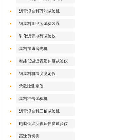
沥青混合料万能试验机
细集料亚甲蓝试验装置
乳化沥青电荷试验仪
集料加速磨光机
智能低温沥青延伸度试验仪
细集料粗糙度测定仪
承载比测定仪
集料冲击试验机
沥青混合料三轴试验机
电脑低温沥青延伸度试验仪
高速剪切机