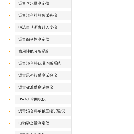
沥青含水量测定仪
沥青混合料劈裂试验仪
恒温自动沥青针入度仪
沥青黏韧性测定仪
路用性能分析系统
沥青混合料低温冻断系统
沥青恩格拉黏度试验仪
沥青标准黏度试验仪
HS-3矿粉回收仪
沥青混合料单轴压缩试验仪
电动砂当量测定仪