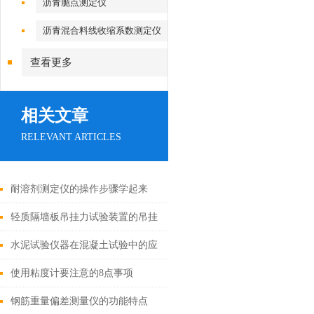
沥青脆点测定仪
沥青混合料线收缩系数测定仪
查看更多
相关文章
RELEVANT ARTICLES
耐溶剂测定仪的操作步骤学起来
轻质隔墙板吊挂力试验装置的吊挂
力和抗冲击性能试验
水泥试验仪器在混凝土试验中的应
用
使用粘度计要注意的8点事项
钢筋重量偏差测量仪的功能特点