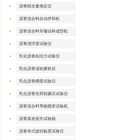
沥青蜡含量测定仪
沥青混合料自动拌和机
沥青混合料车辙试样成型机
（气动标准）
沥青漂浮度试验仪
乳化沥青粘结力试验仪
乳化沥青湿轮磨耗仪
乳化沥青稠度试验仪
乳化沥青负荷轮碾压试验仪
沥青混合料弯曲蠕变试验机
沥青蒸发损失试验箱
沥青布式旋转黏度试验仪