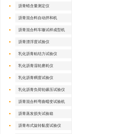
沥青蜡含量测定仪
沥青混合料自动拌和机
沥青混合料车辙试样成型机
（气动标准）
沥青漂浮度试验仪
乳化沥青粘结力试验仪
乳化沥青湿轮磨耗仪
乳化沥青稠度试验仪
乳化沥青负荷轮碾压试验仪
沥青混合料弯曲蠕变试验机
沥青蒸发损失试验箱
沥青布式旋转黏度试验仪