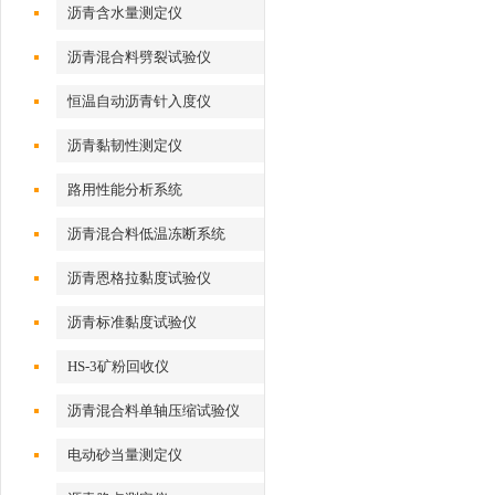
沥青含水量测定仪
沥青混合料劈裂试验仪
恒温自动沥青针入度仪
沥青黏韧性测定仪
路用性能分析系统
沥青混合料低温冻断系统
沥青恩格拉黏度试验仪
沥青标准黏度试验仪
HS-3矿粉回收仪
沥青混合料单轴压缩试验仪
电动砂当量测定仪