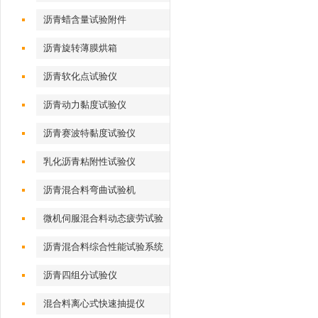
沥青蜡含量试验附件
沥青旋转薄膜烘箱
沥青软化点试验仪
沥青动力黏度试验仪
沥青赛波特黏度试验仪
乳化沥青粘附性试验仪
沥青混合料弯曲试验机
微机伺服混合料动态疲劳试验
机
沥青混合料综合性能试验系统
沥青四组分试验仪
混合料离心式快速抽提仪