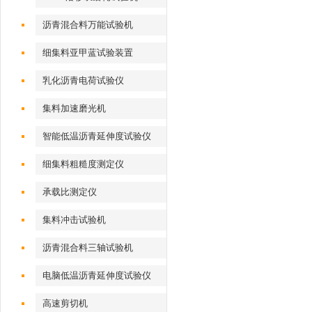
沥青混合料万能试验机
细集料亚甲蓝试验装置
乳化沥青电荷试验仪
集料加速磨光机
智能低温沥青延伸度试验仪
细集料粗糙度测定仪
承载比测定仪
集料冲击试验机
沥青混合料三轴试验机
电脑低温沥青延伸度试验仪
高速剪切机