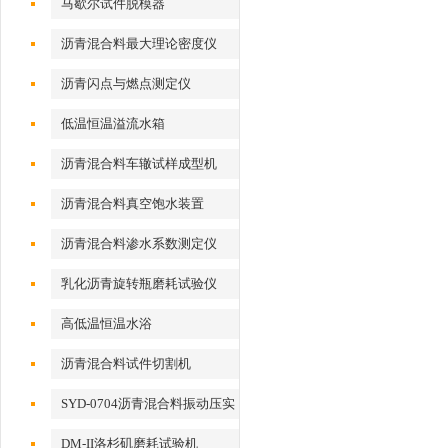
马歇尔试件脱模器
沥青混合料最大理论密度仪
沥青闪点与燃点测定仪
低温恒温溢流水箱
沥青混合料车辙试样成型机
沥青混合料真空饱水装置
沥青混合料渗水系数测定仪
乳化沥青旋转瓶磨耗试验仪
高低温恒温水浴
沥青混合料试件切割机
SYD-0704沥青混合料振动压实
成型机
DM-II洛杉矶磨耗试验机