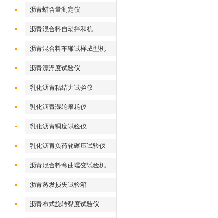
沥青蜡含量测定仪
沥青混合料自动拌和机
沥青混合料车辙试样成型机
（气动标准）
沥青漂浮度试验仪
乳化沥青粘结力试验仪
乳化沥青湿轮磨耗仪
乳化沥青稠度试验仪
乳化沥青负荷轮碾压试验仪
沥青混合料弯曲蠕变试验机
沥青蒸发损失试验箱
沥青布式旋转黏度试验仪