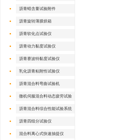
沥青蜡含量试验附件
沥青旋转薄膜烘箱
沥青软化点试验仪
沥青动力黏度试验仪
沥青赛波特黏度试验仪
乳化沥青粘附性试验仪
沥青混合料弯曲试验机
微机伺服混合料动态疲劳试验
机
沥青混合料综合性能试验系统
沥青四组分试验仪
混合料离心式快速抽提仪