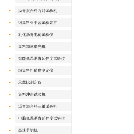
沥青混合料万能试验机
细集料亚甲蓝试验装置
乳化沥青电荷试验仪
集料加速磨光机
智能低温沥青延伸度试验仪
细集料粗糙度测定仪
承载比测定仪
集料冲击试验机
沥青混合料三轴试验机
电脑低温沥青延伸度试验仪
高速剪切机