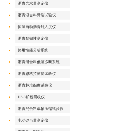
沥青含水量测定仪
沥青混合料劈裂试验仪
恒温自动沥青针入度仪
沥青黏韧性测定仪
路用性能分析系统
沥青混合料低温冻断系统
沥青恩格拉黏度试验仪
沥青标准黏度试验仪
HS-3矿粉回收仪
沥青混合料单轴压缩试验仪
电动砂当量测定仪