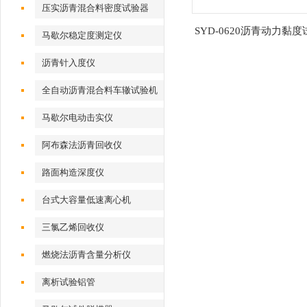
压实沥青混合料密度试验器
SYD-0620沥青动力黏
马歇尔稳定度测定仪
沥青针入度仪
全自动沥青混合料车辙试验机
马歇尔电动击实仪
阿布森法沥青回收仪
路面构造深度仪
台式大容量低速离心机
三氯乙烯回收仪
燃烧法沥青含量分析仪
离析试验铝管