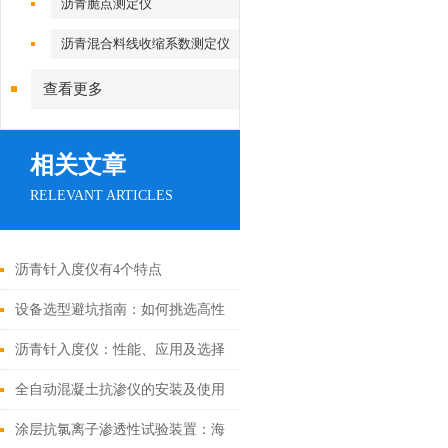
沥青脆点测定仪
沥青混合料线收缩系数测定仪
查看更多
相关文章
RELEVANT ARTICLES
沥青针入度仪有4个特点
设备选型避坑指南：如何挑选高性
价比的钢筋弯曲试验机
沥青针入度仪：性能、应用及选择
指南
全自动混凝土抗渗仪的安装及使用
涂层抗氯离子渗透性试验装置：海