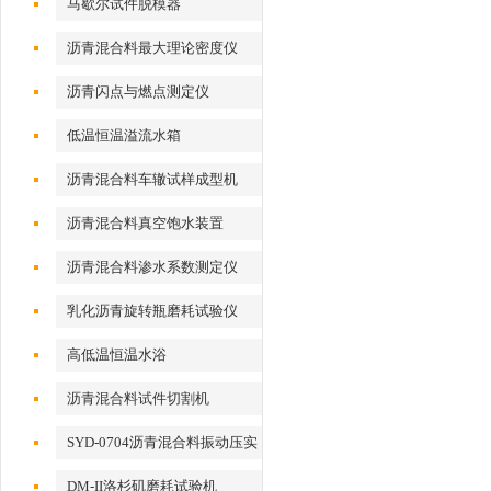
马歇尔试件脱模器
沥青混合料最大理论密度仪
沥青闪点与燃点测定仪
低温恒温溢流水箱
沥青混合料车辙试样成型机
沥青混合料真空饱水装置
沥青混合料渗水系数测定仪
乳化沥青旋转瓶磨耗试验仪
高低温恒温水浴
沥青混合料试件切割机
SYD-0704沥青混合料振动压实
成型机
DM-II洛杉矶磨耗试验机