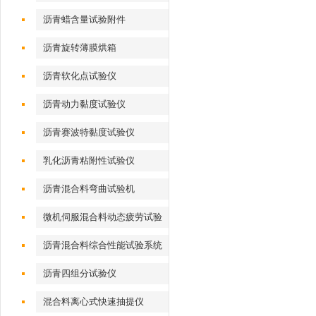
沥青蜡含量试验附件
沥青旋转薄膜烘箱
沥青软化点试验仪
沥青动力黏度试验仪
沥青赛波特黏度试验仪
乳化沥青粘附性试验仪
沥青混合料弯曲试验机
微机伺服混合料动态疲劳试验
机
沥青混合料综合性能试验系统
沥青四组分试验仪
混合料离心式快速抽提仪