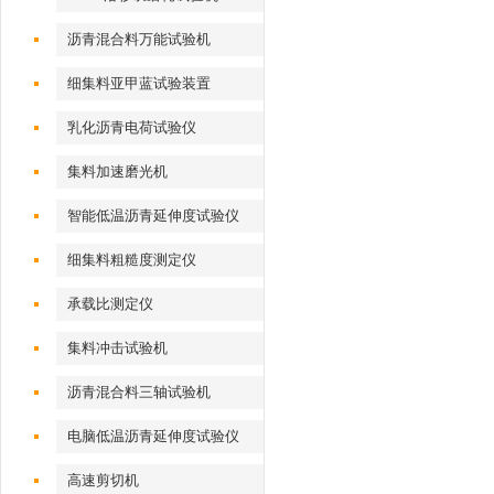
沥青混合料万能试验机
细集料亚甲蓝试验装置
乳化沥青电荷试验仪
集料加速磨光机
智能低温沥青延伸度试验仪
细集料粗糙度测定仪
承载比测定仪
集料冲击试验机
沥青混合料三轴试验机
电脑低温沥青延伸度试验仪
高速剪切机