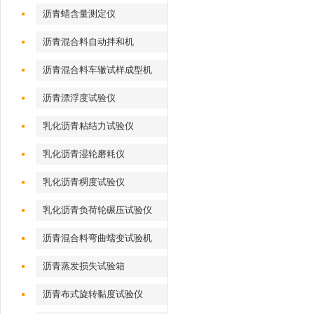
沥青蜡含量测定仪
沥青混合料自动拌和机
沥青混合料车辙试样成型机
（气动标准）
沥青漂浮度试验仪
乳化沥青粘结力试验仪
乳化沥青湿轮磨耗仪
乳化沥青稠度试验仪
乳化沥青负荷轮碾压试验仪
沥青混合料弯曲蠕变试验机
沥青蒸发损失试验箱
沥青布式旋转黏度试验仪