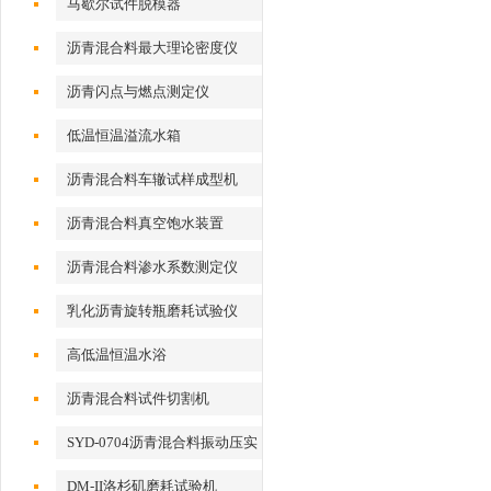
马歇尔试件脱模器
沥青混合料最大理论密度仪
沥青闪点与燃点测定仪
低温恒温溢流水箱
沥青混合料车辙试样成型机
沥青混合料真空饱水装置
沥青混合料渗水系数测定仪
乳化沥青旋转瓶磨耗试验仪
高低温恒温水浴
沥青混合料试件切割机
SYD-0704沥青混合料振动压实
成型机
DM-II洛杉矶磨耗试验机