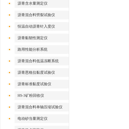
沥青含水量测定仪
沥青混合料劈裂试验仪
恒温自动沥青针入度仪
沥青黏韧性测定仪
路用性能分析系统
沥青混合料低温冻断系统
沥青恩格拉黏度试验仪
沥青标准黏度试验仪
HS-3矿粉回收仪
沥青混合料单轴压缩试验仪
电动砂当量测定仪