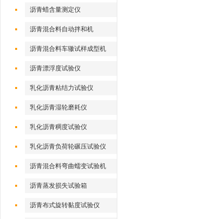
沥青蜡含量测定仪
沥青混合料自动拌和机
沥青混合料车辙试样成型机
（气动标准）
沥青漂浮度试验仪
乳化沥青粘结力试验仪
乳化沥青湿轮磨耗仪
乳化沥青稠度试验仪
乳化沥青负荷轮碾压试验仪
沥青混合料弯曲蠕变试验机
沥青蒸发损失试验箱
沥青布式旋转黏度试验仪