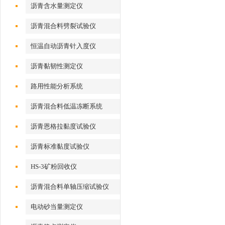
沥青含水量测定仪
沥青混合料劈裂试验仪
恒温自动沥青针入度仪
沥青黏韧性测定仪
路用性能分析系统
沥青混合料低温冻断系统
沥青恩格拉黏度试验仪
沥青标准黏度试验仪
HS-3矿粉回收仪
沥青混合料单轴压缩试验仪
电动砂当量测定仪