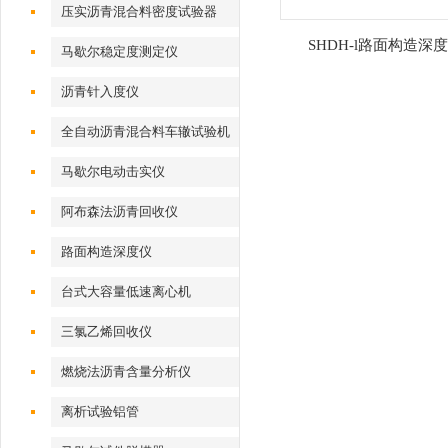
压实沥青混合料密度试验器
SHDH-l路面构造深
马歇尔稳定度测定仪
沥青针入度仪
全自动沥青混合料车辙试验机
马歇尔电动击实仪
阿布森法沥青回收仪
路面构造深度仪
台式大容量低速离心机
三氯乙烯回收仪
燃烧法沥青含量分析仪
离析试验铝管