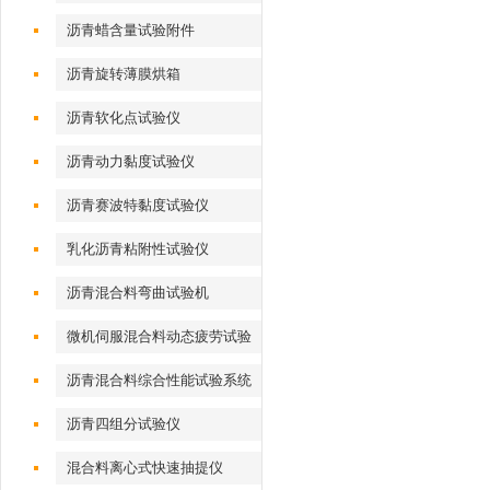
沥青蜡含量试验附件
沥青旋转薄膜烘箱
沥青软化点试验仪
沥青动力黏度试验仪
沥青赛波特黏度试验仪
乳化沥青粘附性试验仪
沥青混合料弯曲试验机
微机伺服混合料动态疲劳试验
机
沥青混合料综合性能试验系统
沥青四组分试验仪
混合料离心式快速抽提仪