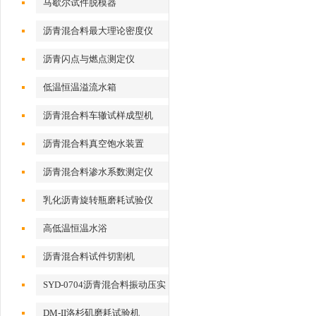
马歇尔试件脱模器
沥青混合料最大理论密度仪
沥青闪点与燃点测定仪
低温恒温溢流水箱
沥青混合料车辙试样成型机
沥青混合料真空饱水装置
沥青混合料渗水系数测定仪
乳化沥青旋转瓶磨耗试验仪
高低温恒温水浴
沥青混合料试件切割机
SYD-0704沥青混合料振动压实
成型机
DM-II洛杉矶磨耗试验机