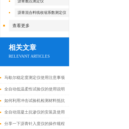
沥青脆点测定仪
沥青混合料线收缩系数测定仪
查看更多
相关文章
RELEVANT ARTICLES
马歇尔稳定度测定仪使用注意事项
全自动低温柔性试验仪的使用说明
和注意事项
如何利用冲击试验机检测材料抵抗
冲击载荷的能力
全自动混凝土抗渗仪的安装及使用
分享一下沥青针入度仪的操作规程