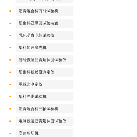
沥青混合料万能试验机
细集料亚甲蓝试验装置
乳化沥青电荷试验仪
集料加速磨光机
智能低温沥青延伸度试验仪
细集料粗糙度测定仪
承载比测定仪
集料冲击试验机
沥青混合料三轴试验机
电脑低温沥青延伸度试验仪
高速剪切机