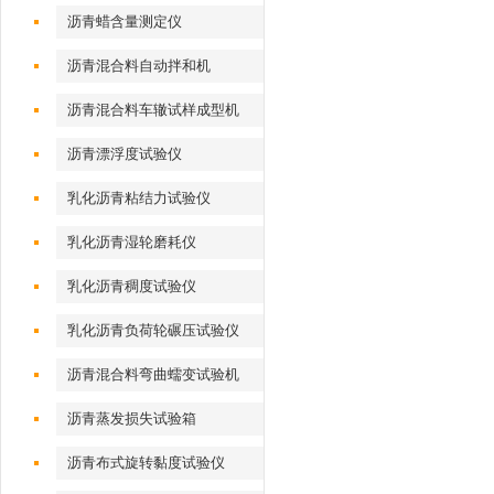
沥青蜡含量测定仪
沥青混合料自动拌和机
沥青混合料车辙试样成型机
（气动标准）
沥青漂浮度试验仪
乳化沥青粘结力试验仪
乳化沥青湿轮磨耗仪
乳化沥青稠度试验仪
乳化沥青负荷轮碾压试验仪
沥青混合料弯曲蠕变试验机
沥青蒸发损失试验箱
沥青布式旋转黏度试验仪