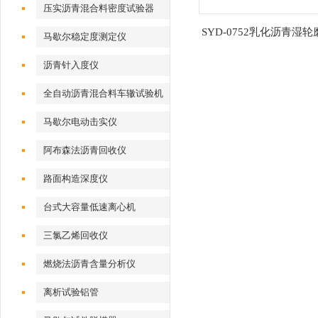
压实沥青混合料密度试验器
SYD-0752乳化沥青湿
马歇尔稳定度测定仪
沥青针入度仪
全自动沥青混合料车辙试验机
马歇尔电动击实仪
阿布森法沥青回收仪
路面构造深度仪
台式大容量低速离心机
三氯乙烯回收仪
燃烧法沥青含量分析仪
离析试验铝管