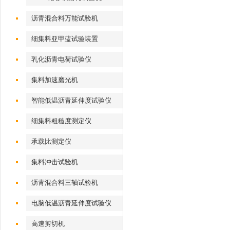
沥青混合料万能试验机
细集料亚甲蓝试验装置
乳化沥青电荷试验仪
集料加速磨光机
智能低温沥青延伸度试验仪
细集料粗糙度测定仪
承载比测定仪
集料冲击试验机
沥青混合料三轴试验机
电脑低温沥青延伸度试验仪
高速剪切机