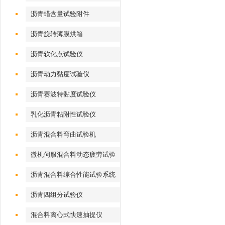
沥青蜡含量试验附件
沥青旋转薄膜烘箱
沥青软化点试验仪
沥青动力黏度试验仪
沥青赛波特黏度试验仪
乳化沥青粘附性试验仪
沥青混合料弯曲试验机
微机伺服混合料动态疲劳试验
机
沥青混合料综合性能试验系统
沥青四组分试验仪
混合料离心式快速抽提仪