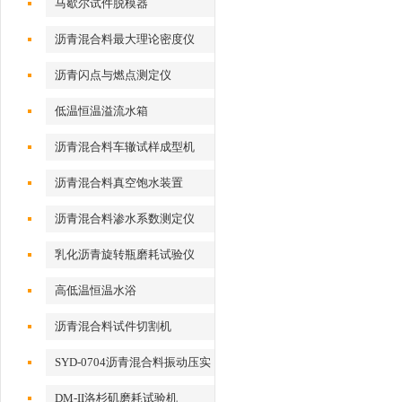
马歇尔试件脱模器
沥青混合料最大理论密度仪
沥青闪点与燃点测定仪
低温恒温溢流水箱
沥青混合料车辙试样成型机
沥青混合料真空饱水装置
沥青混合料渗水系数测定仪
乳化沥青旋转瓶磨耗试验仪
高低温恒温水浴
沥青混合料试件切割机
SYD-0704沥青混合料振动压实
成型机
DM-II洛杉矶磨耗试验机