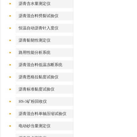
沥青含水量测定仪
沥青混合料劈裂试验仪
恒温自动沥青针入度仪
沥青黏韧性测定仪
路用性能分析系统
沥青混合料低温冻断系统
沥青恩格拉黏度试验仪
沥青标准黏度试验仪
HS-3矿粉回收仪
沥青混合料单轴压缩试验仪
电动砂当量测定仪