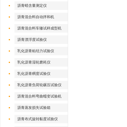
沥青蜡含量测定仪
沥青混合料自动拌和机
沥青混合料车辙试样成型机
（气动标准）
沥青漂浮度试验仪
乳化沥青粘结力试验仪
乳化沥青湿轮磨耗仪
乳化沥青稠度试验仪
乳化沥青负荷轮碾压试验仪
沥青混合料弯曲蠕变试验机
沥青蒸发损失试验箱
沥青布式旋转黏度试验仪