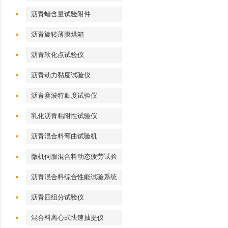
沥青蜡含量试验附件
沥青旋转薄膜烘箱
沥青软化点试验仪
沥青动力黏度试验仪
沥青赛波特黏度试验仪
乳化沥青粘附性试验仪
沥青混合料弯曲试验机
微机伺服混合料动态疲劳试验
机
沥青混合料综合性能试验系统
沥青四组分试验仪
混合料离心式快速抽提仪