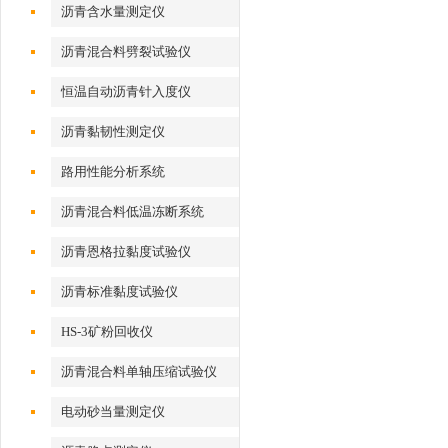
沥青含水量测定仪
沥青混合料劈裂试验仪
恒温自动沥青针入度仪
沥青黏韧性测定仪
路用性能分析系统
沥青混合料低温冻断系统
沥青恩格拉黏度试验仪
沥青标准黏度试验仪
HS-3矿粉回收仪
沥青混合料单轴压缩试验仪
电动砂当量测定仪