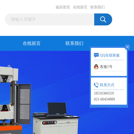
返回首页
在线留言
联系我们
在线留言
联系我们
QQ在线客服
客服1号
联系方式
18516366519
021-60434989