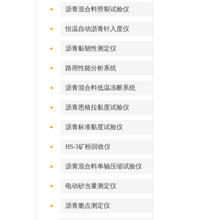
沥青混合料劈裂试验仪
恒温自动沥青针入度仪
沥青黏韧性测定仪
路用性能分析系统
沥青混合料低温冻断系统
沥青恩格拉黏度试验仪
沥青标准黏度试验仪
HS-3矿粉回收仪
沥青混合料单轴压缩试验仪
电动砂当量测定仪
沥青脆点测定仪