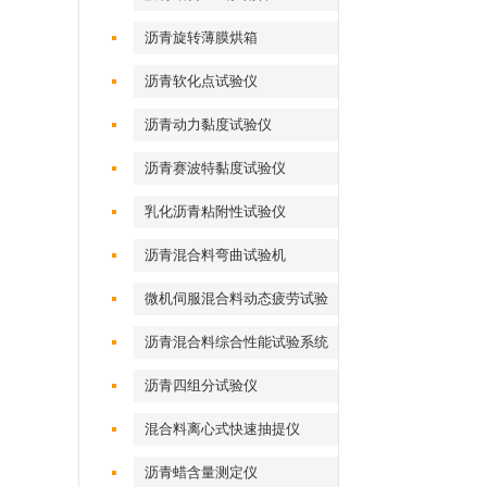
沥青旋转薄膜烘箱
沥青软化点试验仪
沥青动力黏度试验仪
沥青赛波特黏度试验仪
乳化沥青粘附性试验仪
沥青混合料弯曲试验机
微机伺服混合料动态疲劳试验
机
沥青混合料综合性能试验系统
沥青四组分试验仪
混合料离心式快速抽提仪
沥青蜡含量测定仪