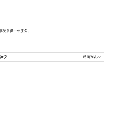
享受质保一年服务。
试验仪
返回列表>>