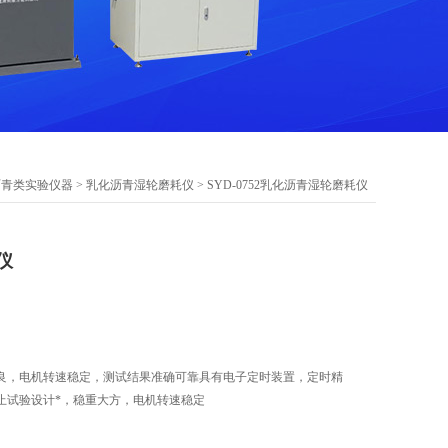
沥青类实验仪器
>
乳化沥青湿轮磨耗仪
> SYD-0752乳化沥青湿轮磨耗仪
仪
良，电机转速稳定，测试结果准确可靠具有电子定时装置，定时精
止试验设计*，稳重大方，电机转速稳定