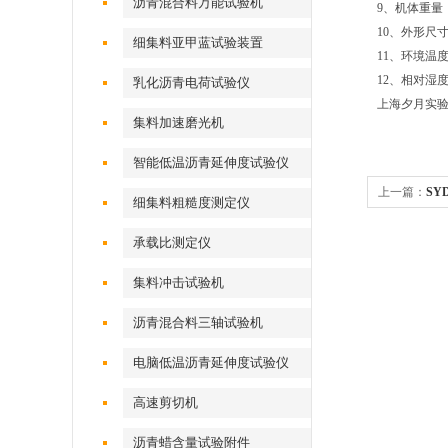
沥青混合料万能试验机
9、机体重量：
10、外形尺寸：
细集料亚甲蓝试验装置
11、环境温度
12、相对湿度
乳化沥青电荷试验仪
上海夕月实
集料加速磨光机
智能低温沥青延伸度试验仪
上一篇：
SY
细集料粗糙度测定仪
承载比测定仪
集料冲击试验机
沥青混合料三轴试验机
电脑低温沥青延伸度试验仪
高速剪切机
沥青蜡含量试验附件