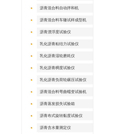
沥青混合料自动拌和机
沥青混合料车辙试样成型机
（气动标准）
沥青漂浮度试验仪
乳化沥青粘结力试验仪
乳化沥青湿轮磨耗仪
乳化沥青稠度试验仪
乳化沥青负荷轮碾压试验仪
沥青混合料弯曲蠕变试验机
沥青蒸发损失试验箱
沥青布式旋转黏度试验仪
沥青含水量测定仪