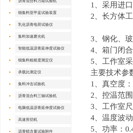
沥青混合料万能试验机
1、采用进
细集料亚甲蓝试验装置
2、长方
乳化沥青电荷试验仪
集料加速磨光机
3、钢化、
4、箱门闭
智能低温沥青延伸度试验仪
5、工作室
细集料粗糙度测定仪
主要技术参
承载比测定仪
1、真空度：<
集料冲击试验机
2、控温范围：
沥青混合料三轴试验机
3、工作室尺寸
电脑低温沥青延伸度试验仪
4、温度波动
高速剪切机
5、功率：0.
沥青蜡含量试验附件