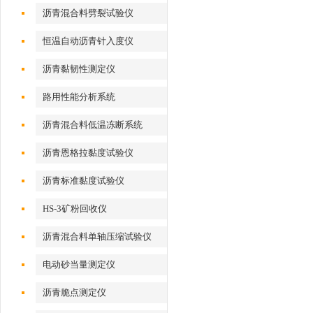
沥青混合料劈裂试验仪
恒温自动沥青针入度仪
沥青黏韧性测定仪
路用性能分析系统
沥青混合料低温冻断系统
沥青恩格拉黏度试验仪
沥青标准黏度试验仪
HS-3矿粉回收仪
沥青混合料单轴压缩试验仪
电动砂当量测定仪
沥青脆点测定仪