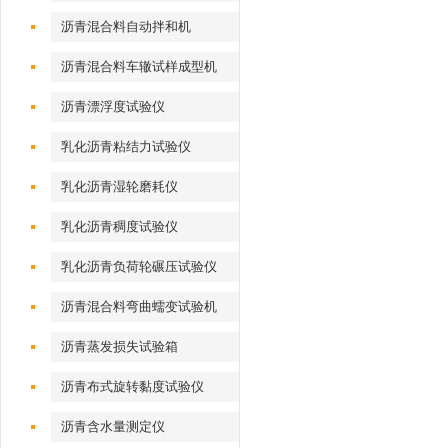
沥青混合料自动拌和机
沥青混合料车辙试样成型机
（气动标准）
沥青漂浮度试验仪
乳化沥青粘结力试验仪
乳化沥青湿轮磨耗仪
乳化沥青稠度试验仪
乳化沥青负荷轮碾压试验仪
沥青混合料弯曲蠕变试验机
沥青蒸发损失试验箱
沥青布式旋转黏度试验仪
沥青含水量测定仪