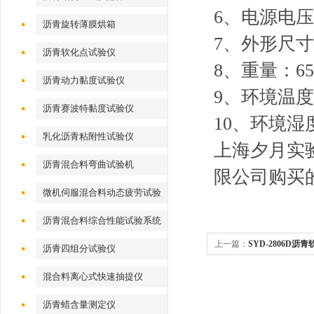
6、电源电压：
沥青旋转薄膜烘箱
7、外形尺寸：5
沥青软化点试验仪
8、重量：65
沥青动力黏度试验仪
9、环境温度
沥青赛波特黏度试验仪
10、环境湿
乳化沥青粘附性试验仪
上海夕月实
沥青混合料弯曲试验机
限公司购买
微机伺服混合料动态疲劳试验
机
沥青混合料综合性能试验系统
上一篇：
SYD-2806D沥
沥青四组分试验仪
混合料离心式快速抽提仪
沥青蜡含量测定仪