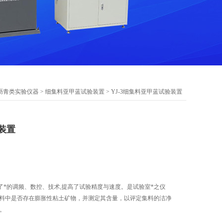
沥青类实验仪器
>
细集料亚甲蓝试验装置
> YJ-3细集料亚甲蓝试验装置
装置
了*的调频、数控、技术,提高了试验精度与速度。是试验室*之仪
集料中是否存在膨胀性粘土矿物，并测定其含量，以评定集料的洁净
。