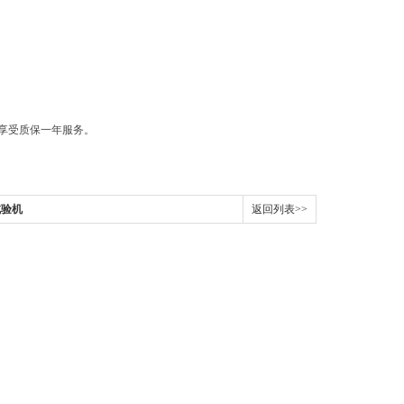
享受质保一年服务。
试验机
返回列表>>