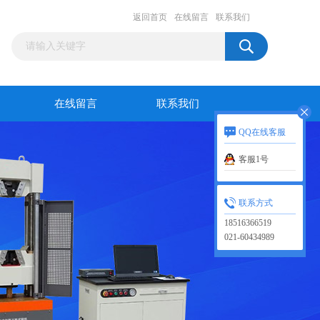
返回首页
在线留言
联系我们
在线留言
联系我们
QQ在线客服
客服1号
联系方式
18516366519
021-60434989