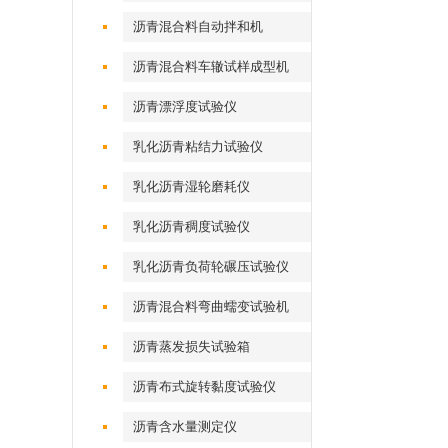
沥青混合料自动拌和机
沥青混合料车辙试样成型机
（气动标准）
沥青漂浮度试验仪
乳化沥青粘结力试验仪
乳化沥青湿轮磨耗仪
乳化沥青稠度试验仪
乳化沥青负荷轮碾压试验仪
沥青混合料弯曲蠕变试验机
沥青蒸发损失试验箱
沥青布式旋转黏度试验仪
沥青含水量测定仪