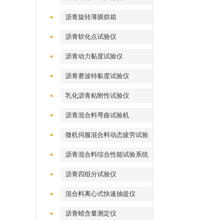
沥青旋转薄膜烘箱
沥青软化点试验仪
沥青动力黏度试验仪
沥青赛波特黏度试验仪
乳化沥青粘附性试验仪
沥青混合料弯曲试验机
微机伺服混合料动态疲劳试验
机
沥青混合料综合性能试验系统
沥青四组分试验仪
混合料离心式快速抽提仪
沥青蜡含量测定仪