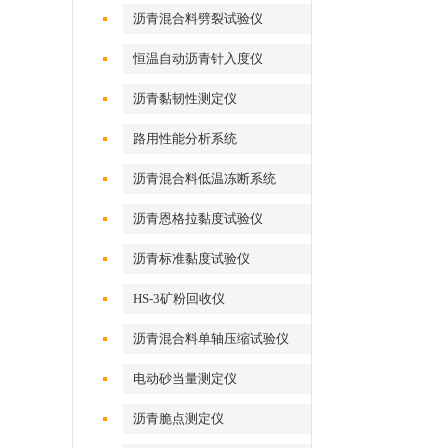
沥青混合料劈裂试验仪
恒温自动沥青针入度仪
沥青黏韧性测定仪
路用性能分析系统
沥青混合料低温冻断系统
沥青恩格拉黏度试验仪
沥青标准黏度试验仪
HS-3矿粉回收仪
沥青混合料单轴压缩试验仪
电动砂当量测定仪
沥青脆点测定仪