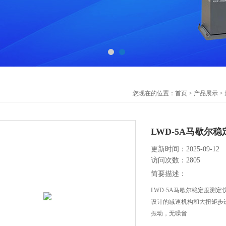
您现在的位置：
首页
>
产品展示
>
LWD-5A马歇尔
更新时间：2025-09-12
访问次数：2805
简要描述：
LWD-5A马歇尔稳定度测
设计的减速机构和大扭矩步
振动，无噪音