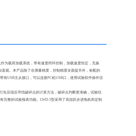
机作为载荷加载系统，带有速度闭环控制，加载速度恒定，无振
更加直观。本产品除了在测量精度，控制精度全面提升外，标配的
有USB主从接口，可以连接PC机USB口，使用试验软件操作仪
进行先压缩后寻找破碎点的计算方法，破碎点判断更准确，试验结
有完整的试验报表功能。LWD-5型采用了高扭距步进电机和定制