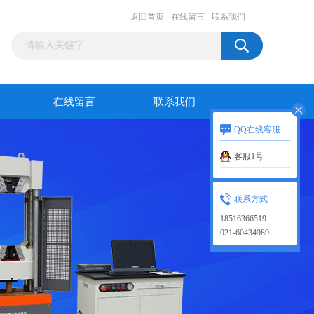
返回首页
在线留言
联系我们
在线留言
联系我们
QQ在线客服
客服1号
联系方式
18516366519
021-60434989