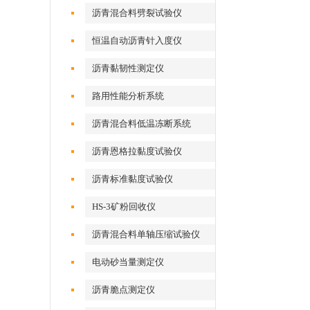
沥青混合料劈裂试验仪
恒温自动沥青针入度仪
沥青黏韧性测定仪
路用性能分析系统
沥青混合料低温冻断系统
沥青恩格拉黏度试验仪
沥青标准黏度试验仪
HS-3矿粉回收仪
沥青混合料单轴压缩试验仪
电动砂当量测定仪
沥青脆点测定仪