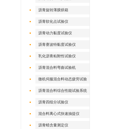
沥青旋转薄膜烘箱
沥青软化点试验仪
沥青动力黏度试验仪
沥青赛波特黏度试验仪
乳化沥青粘附性试验仪
沥青混合料弯曲试验机
微机伺服混合料动态疲劳试验
机
沥青混合料综合性能试验系统
沥青四组分试验仪
混合料离心式快速抽提仪
沥青蜡含量测定仪