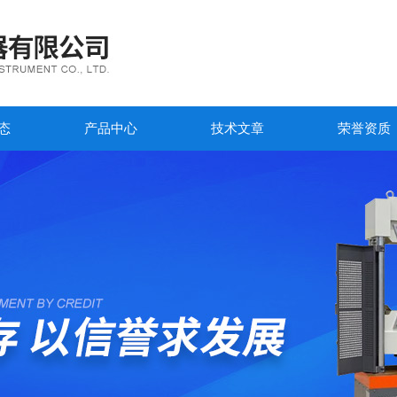
态
产品中心
技术文章
荣誉资质