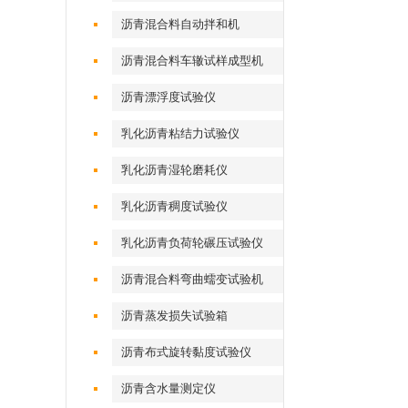
沥青混合料自动拌和机
沥青混合料车辙试样成型机
（气动标准）
沥青漂浮度试验仪
乳化沥青粘结力试验仪
乳化沥青湿轮磨耗仪
乳化沥青稠度试验仪
乳化沥青负荷轮碾压试验仪
沥青混合料弯曲蠕变试验机
沥青蒸发损失试验箱
沥青布式旋转黏度试验仪
沥青含水量测定仪