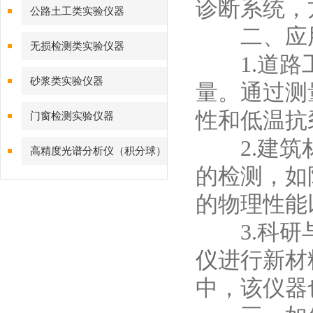
诊断系统，
公路土工类实验仪器
二、应
无损检测类实验仪器
1.道路工
砂浆类实验仪器
量。通过测
性和低温抗
门窗检测实验仪器
2.建筑材
高精度光谱分析仪（积分球）
的检测，如
综合测试系统
的物理性能
3.科研与
仪
进行新材
中，该仪器