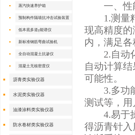
一、性
蒸汽快速养护箱
1.测量精
预制构件隔墙抗冲击试验装置
现高精度的
低本底多道γ能谱仪
内，满足各
新标准钢筋弯曲试验机
2.自动化
全自动混凝土抗渗仪
自动计算结
混凝土无核密度仪
可能性。
沥青类实验仪器
3.多功能
水泥类实验仪器
测试等，用
油漆涂料类实验仪器
4.易于操
得沥青针入
防水卷材类实验仪器