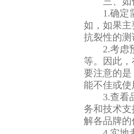
三、如何
1.确定需
如，如果主
抗裂性的测
2.考虑预
等。因此，
要注意的是
能不佳或使
3.查看品
务和技术支
解各品牌的
4.实地考