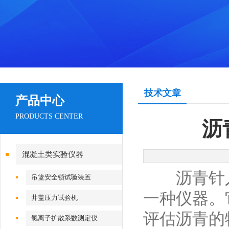
技术文章
产品中心
PRODUCTS CENTER
沥
混凝土类实验仪器
沥青针入
吊篮安全锁试验装置
一种仪器。
井盖压力试验机
评估沥青的
氯离子扩散系数测定仪