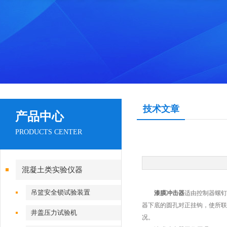
技术文章
产品中心
PRODUCTS CENTER
混凝土类实验仪器
吊篮安全锁试验装置
漆膜冲击器
适由控制器螺钉
器下底的圆孔对正挂钩，使所联
井盖压力试验机
况。