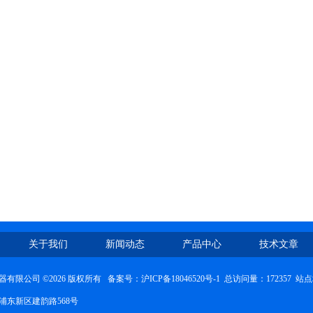
关于我们
新闻动态
产品中心
技术文章
有限公司 ©2026 版权所有 备案号：
沪ICP备18046520号-1
总访问量：172357
站点
浦东新区建韵路568号