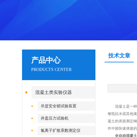
技术文章
产品中心
PRODUCTS CENTER
混凝土类实验仪器
吊篮安全锁试验装置
混凝土是一种在
够抵抗水或其他液
井盖压力试验机
凝土的表面测定钢
作中能快速便捷的
氯离子扩散系数测定仪
全自动混凝土