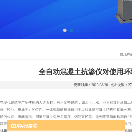
您现在
全自动混凝土抗渗仪对使用环
更新时间：2020-08-20 点击次数：27
现代建筑中广泛使用的人造石材，对于某些建筑，如水下、水、地下和其他建筑工程
体（轻油、重油等）的特性。一体式钢筋扫描仪用于工程建筑混凝土结构中钢筋分布
筋的位置、布筋情况、测量混凝土保护层厚度、钢筋直径等。激光隧道断面检测仪用
获得断面数据。对于提高工程质量，缩短施工周期，节约项目资金有非常重要的作用
抗渗仪
适用于混凝土抗渗试验和抗渗标志的确定，也可用于建筑材料的透气性测量和