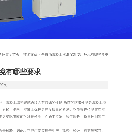
的位置：
首页
>
技术文章
> 全自动混凝土抗渗仪对使用环境有哪些要求
境有哪些要求
30次
，混凝土结构建筑必须具有特殊的性能-所谓的防渗性能是混凝土能
、直径、走向，混凝土保护层厚度质量的检测。钢筋扫描仪能够在混
于各类隧道断面的准确检测，在施工监测、竣工验收、质量控制等工
。
质量检验。因此，它已广泛应用于生产、建设、设计、科研等部门。