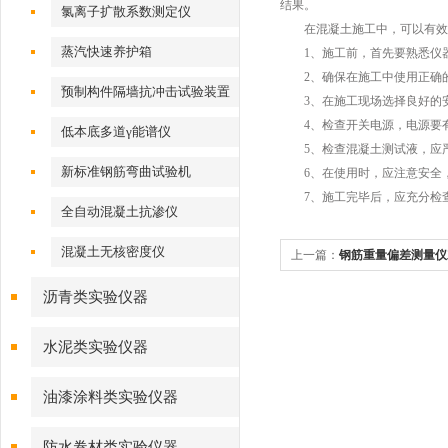
结果。
氯离子扩散系数测定仪
在混凝土施工中，可以有效提
蒸汽快速养护箱
1、施工前，首先要熟悉仪器
2、确保在施工中使用正确的
预制构件隔墙抗冲击试验装置
3、在施工现场选择良好的安
4、检查开关电源，电源要有
低本底多道γ能谱仪
5、检查混凝土测试液，应严格
新标准钢筋弯曲试验机
6、在使用时，应注意安全，
7、施工完毕后，应充分检查
全自动混凝土抗渗仪
混凝土无核密度仪
上一篇：
钢筋重量偏差测量仪
沥青类实验仪器
水泥类实验仪器
油漆涂料类实验仪器
防水卷材类实验仪器