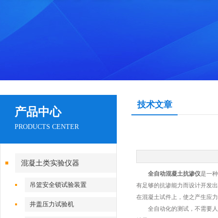
技术文章
产品中心
PRODUCTS CENTER
混凝土类实验仪器
全自动混凝土抗渗仪
是一种
吊篮安全锁试验装置
有足够的抗渗能力而设计开发出
在混凝土试件上，使之产生应力
井盖压力试验机
全自动化的测试，不需要人工