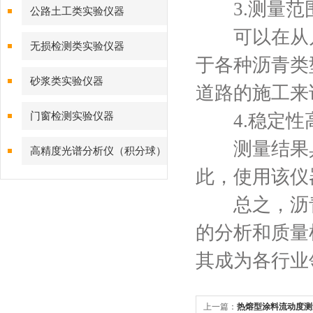
3.测量范
公路土工类实验仪器
可以在从几
无损检测类实验仪器
于各种沥青类
砂浆类实验仪器
道路的施工来
门窗检测实验仪器
4.稳定性
测量结果具
高精度光谱分析仪（积分球）
此，使用该仪
综合测试系统
总之，沥青
的分析和质量
其成为各行业
上一篇：
热熔型涂料流动度测