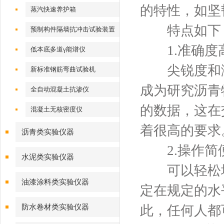
的特性，如坚
蒸汽快速养护箱
特点如下
预制构件隔墙抗冲击试验装置
1.准确度
低本底多道γ能谱仪
尖锐度和测
新标准钢筋弯曲试验机
成为研究沥青
全自动混凝土抗渗仪
的数据，这在
混凝土无核密度仪
着很高的要求
沥青类实验仪器
2.操作简
水泥类实验仪器
可以轻松地
油漆涂料类实验仪器
定在规定的水
防水卷材类实验仪器
此，任何人都