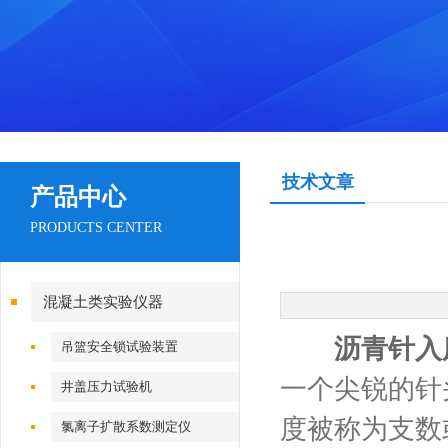
技术文章
产品中心
PRODUCTS CENTER
混凝土类实验仪器
沥青针入
吊篮安全锁试验装置
一个尖锐的针
井盖压力试验机
度被称为支数
氯离子扩散系数测定仪