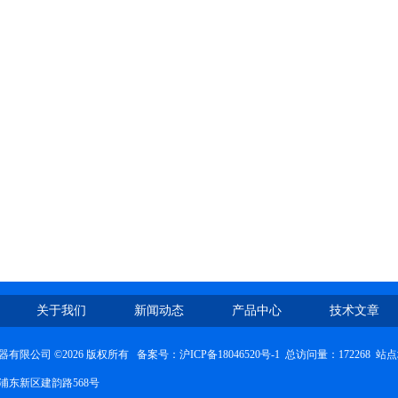
关于我们
新闻动态
产品中心
技术文章
有限公司 ©2026 版权所有 备案号：
沪ICP备18046520号-1
总访问量：172268
站点
浦东新区建韵路568号