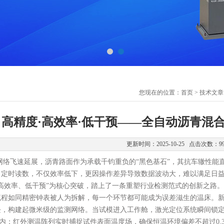
您现在的位置：
首页
>
技术文章
高精度·高效率·低干预——全自动沥青混
更新时间：2025-10-25 点击次数：9
飞速延展，沥青路面作为承载千钧重负的“黑色基石”，其抗车辙性能直
、定时读数，不仅效率低下，更因操作差异导致数据波动大，难以满足日
高效率、低干预”为核心突破，踏上了一条重塑行业检测范式的创新之路。
如同精密钟表被人为拆解，每一个环节都可能成为误差滋生的温床。新型
块，构建起微米级的监测网络。当试模进入工作舱，激光定位系统瞬间锁
%以内；红外测温阵列实时捕捉试件表面温度场，确保恒温环境偏差不超过0