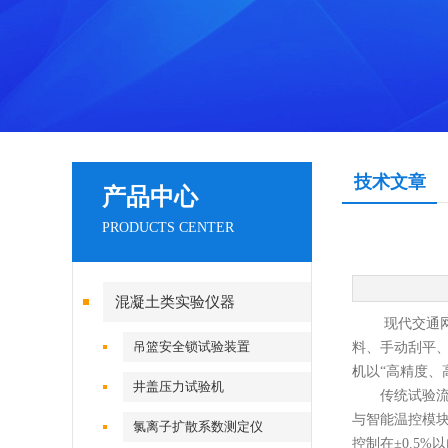
技术文章
产品中心
PRODUCTS CENTER
混凝土类实验仪器
现代交通网络
吊篮安全锁试验装置
料、手动刮平
机
以“高精度、
井盖压力试验机
传统试验流程
与智能温控模
氯离子扩散系数测定仪
控制在±0.5