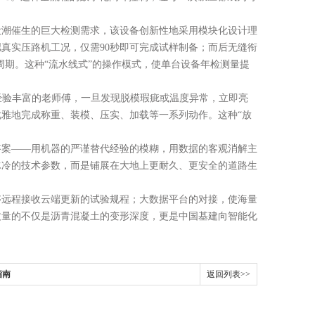
潮催生的巨大检测需求，该设备创新性地采用模块化设计理
真实压路机工况，仅需90秒即可完成试样制备；而后无缝衔
周期。这种“流水线式”的操作模式，使单台设备年检测量提
验丰富的老师傅，一旦发现脱模瑕疵或温度异常，立即亮
雅地完成称重、装模、压实、加载等一系列动作。这种“放
案——用机器的严谨替代经验的模糊，用数据的客观消解主
冰冷的技术参数，而是铺展在大地上更耐久、更安全的道路生
远程接收云端更新的试验规程；大数据平台的对接，使海量
丈量的不仅是沥青混凝土的变形深度，更是中国基建向智能化
指南
返回列表>>