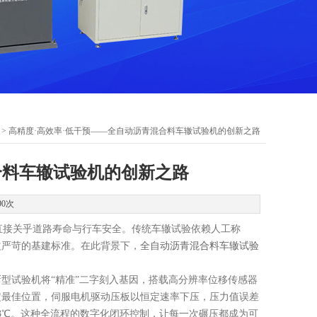
> 高精度·高效率·低干预——全自动沥青混合料车辙试验机的创新之路
合料车辙试验机的创新之路
90次
接关乎道路寿命与行车安全。传统车辙试验依赖人工称
益严苛的基建标准。在此背景下，
全自动沥青混合料车辙试验
试验机将“精准”二字刻入基因，搭载高分辨率位移传感器
定最佳位置，伺服电机驱动压板以恒定速率下压，压力值误差
.3℃。这种全流程的数字化闭环控制，让每一次碾压都成为可