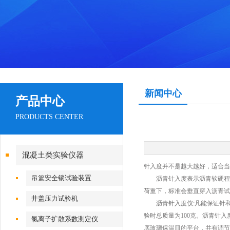
新闻中心
产品中心
PRODUCTS CENTER
混凝土类实验仪器
针入度并不是越大越好，适合当
吊篮安全锁试验装置
沥青针入度表示沥青软硬程度和
荷重下，标准会垂直穿入沥青试
井盖压力试验机
沥青针入度仪
:凡能保证针
验时总质量为100克。沥青针
氯离子扩散系数测定仪
底玻璃保温皿的平台，并有调节