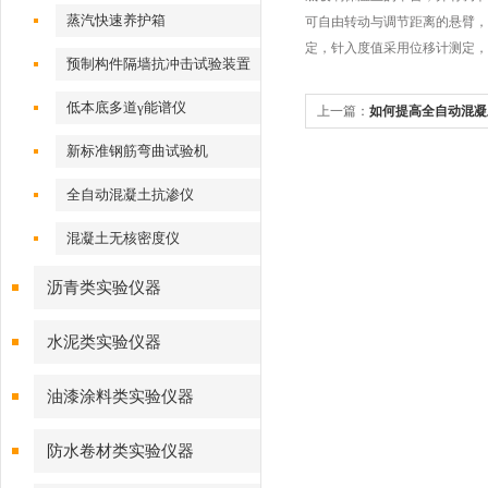
蒸汽快速养护箱
可自由转动与调节距离的悬臂，
定，针入度值采用位移计测定，
预制构件隔墙抗冲击试验装置
低本底多道γ能谱仪
上一篇：
如何提高全自动混凝
新标准钢筋弯曲试验机
全自动混凝土抗渗仪
混凝土无核密度仪
沥青类实验仪器
水泥类实验仪器
油漆涂料类实验仪器
防水卷材类实验仪器