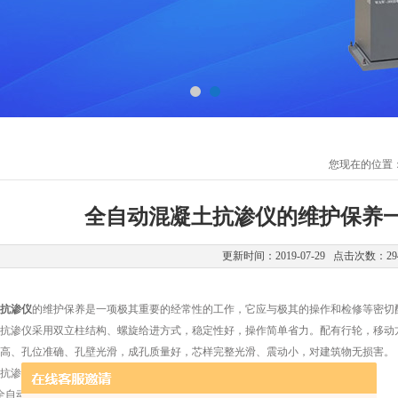
您现在的位置
全自动混凝土抗渗仪的维护保养
更新时间：2019-07-29 点击次数：29
抗渗仪
的维护保养是一项极其重要的经常性的工作，它应与极其的操作和检修等密切
渗仪采用双立柱结构、螺旋给进方式，稳定性好，操作简单省力。配有行轮，移动方
高、孔位准确、孔壁光滑，成孔质量好，芯样完整光滑、震动小，对建筑物无损害。
渗仪维护和检查
自动混凝土抗渗仪的各部件连接处，如有松动应及时调整。