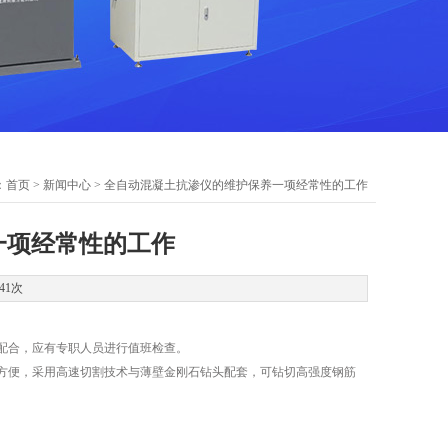
：
首页
>
新闻中心
> 全自动混凝土抗渗仪的维护保养一项经常性的工作
一项经常性的工作
41次
配合，应有专职人员进行值班检查。
便，采用高速切割技术与薄壁金刚石钻头配套，可钻切高强度钢筋