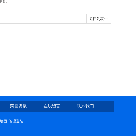
绝缘手套。
返回列表>>
荣誉资质
在线留言
联系我们
地图
管理登陆