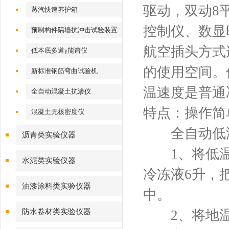
驱动，双动8
蒸汽快速养护箱
控制仪、数显
预制构件隔墙抗冲击试验装置
航空插头方式
低本底多道γ能谱仪
的使用空间。
新标准钢筋弯曲试验机
温速度是普通
全自动混凝土抗渗仪
特点：操作简
混凝土无核密度仪
全自动低温
沥青类实验仪器
1、将低温
水泥类实验仪器
冷冻液6升，
油漆涂料类实验仪器
中。
防水卷材类实验仪器
2、将地温制