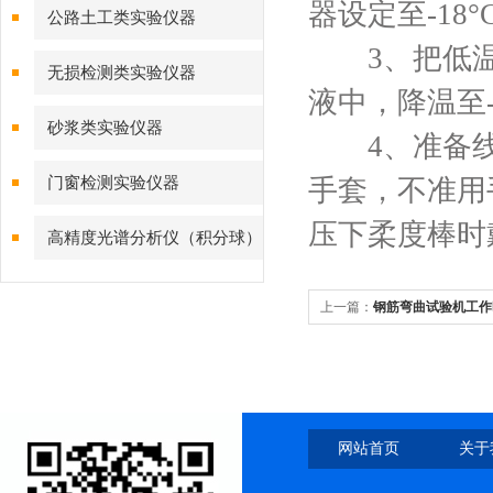
器设定至-18°
公路土工类实验仪器
3、把低温
无损检测类实验仪器
液中，降温至-
砂浆类实验仪器
4、准备线手
门窗检测实验仪器
手套，不准用
压下柔度棒时
高精度光谱分析仪（积分球）
综合测试系统
上一篇：
钢筋弯曲试验机工作
网站首页
关于