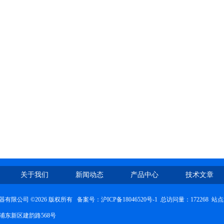
关于我们
新闻动态
产品中心
技术文章
有限公司 ©2026 版权所有 备案号：
沪ICP备18046520号-1
总访问量：172268
站点
浦东新区建韵路568号