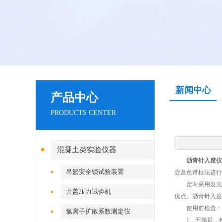
新闻中心
产品中心
PRODUCTS CENTER
混凝土类实验仪器
沥青针入度仪
吊篮安全锁试验装置
淀及色谱柱法进行
定时采用发光管
井盖压力试验机
优点。沥青针入度
使用前检查：
氯离子扩散系数测定仪
1、开箱后，检