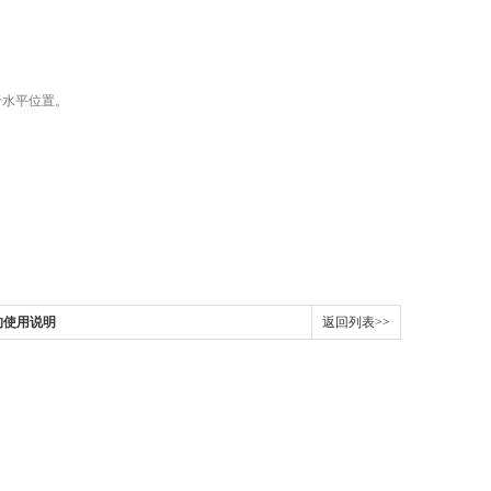
于水平位置。
的使用说明
返回列表>>