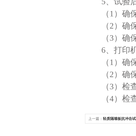
5、试验后
（1）确保温
（2）确保标
（3）确保
6、打印机
（1）确保
（2）确保
（3）检查
（4）检查
上一篇：
轻质隔墙板抗冲击试
力试验