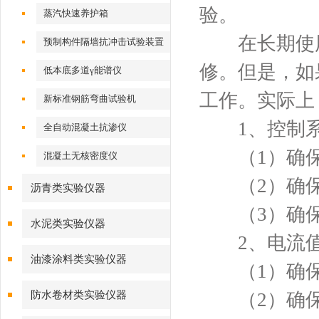
验。
蒸汽快速养护箱
在长期使用
预制构件隔墙抗冲击试验装置
修。但是，如
低本底多道γ能谱仪
工作。实际上
新标准钢筋弯曲试验机
1、控制系
全自动混凝土抗渗仪
（1）确保
混凝土无核密度仪
（2）确保
沥青类实验仪器
（3）确保
水泥类实验仪器
2、电流值
油漆涂料类实验仪器
（1）确保恒
防水卷材类实验仪器
（2）确保试