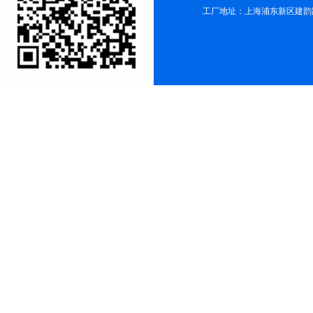
工厂地址：上海浦东新区建韵路