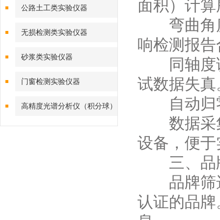
面积）计算
公路土工类实验仪器
弯曲角度精
无损检测类实验仪器
响检测报告
砂浆类实验仪器
同轴度误差
试数据失真
门窗检测实验仪器
自动归零
高精度光谱分析仪（积分球）
数据采集
综合测试系统
设备，便于
三、品牌与
品牌筛选：
认证的品牌