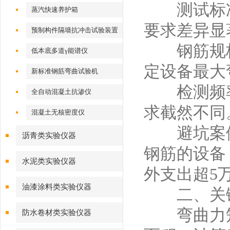
测试标准
蒸汽快速养护箱
要求差异显
预制构件隔墙抗冲击试验装置
钢筋规格：
低本底多道γ能谱仪
定设备最大
新标准钢筋弯曲试验机
检测频率
全自动混凝土抗渗仪
求截然不同
混凝土无核密度仪
避坑案例：
沥青类实验仪器
钢筋的设备
水泥类实验仪器
外支出超5
油漆涂料类实验仪器
二、关键
弯曲力矩：
防水卷材类实验仪器