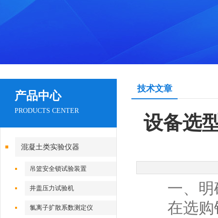
技术文章
产品中心
PRODUCTS CENTER
设备选
混凝土类实验仪器
吊篮安全锁试验装置
一、明确核
井盖压力试验机
在选购
氯离子扩散系数测定仪