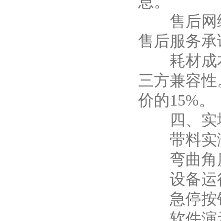
息。
售后网络：
售后服务承
耗材成本
三方兼容性
价的15%。
四、实地
带料实测
弯曲角度
设备运行噪
急停按钮响
软件演示