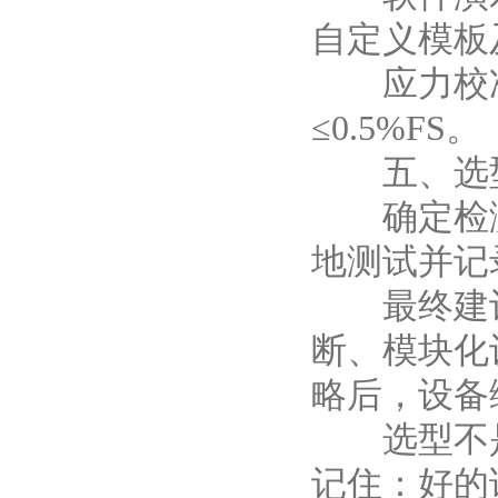
自定义模板
应力校准
≤0.5%FS。
五、选型
确定检测标
地测试并记
最终建议
断、模块化
略后，设备
选型不是简
记住：好的