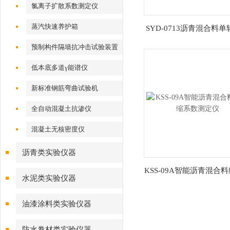
氯离子扩散系数测定仪
蒸汽快速养护箱
SYD-0713沥青混合料
试验仪
预制构件隔墙抗冲击试验装置
低本底多道γ能谱仪
新标准钢筋弯曲试验机
全自动混凝土抗渗仪
混凝土无核密度仪
沥青类实验仪器
KSS-09A智能沥青混合
水泥类实验仪器
系数测定仪
油漆涂料类实验仪器
防水卷材类实验仪器