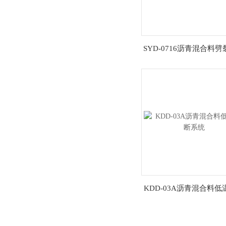
SYD-0716沥青混合料
仪
KDD-03A沥青混合料低
系统