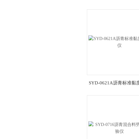
SYD-0621A沥青标准
仪