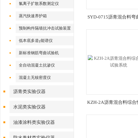
氯离子扩散系数测定仪
蒸汽快速养护箱
SYD-0715沥青混合料
机
预制构件隔墙抗冲击试验装置
低本底多道γ能谱仪
新标准钢筋弯曲试验机
全自动混凝土抗渗仪
混凝土无核密度仪
沥青类实验仪器
KZH-2A沥青混合料综
水泥类实验仪器
验系统
油漆涂料类实验仪器
防水卷材类实验仪器